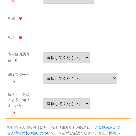
※
※
学部
※
学科
体育会所属有
※
無
経験スポーツ
※
当サイトを
ど
のように
知り
ましたか
※
弊社の個人情報保護に対する取り組みや利用規約は「
会員規約および
個人情報の取り扱いについて
」を必ずご確認ください。
また、同意い