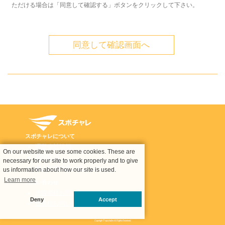
ただける場合は「同意して確認する」ボタンをクリックして下さい。
スポチャレについて
運営会社情報
On our website we use some cookies. These are
利用規約
necessary for our site to work properly and to give
個人情報の取り扱いについて
us information about how our site is used.
Learn more
お問い合わせ
求職者様お問い合わせ
Deny
Accept
企業様お問い合わせ
Copyright © spochalle All Rights Reserved.