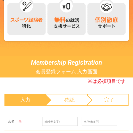
Membership Registration
会員登録フォーム 入力画面
※は必須項目です
入力
確認
完了
※
氏名