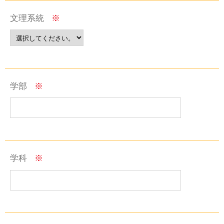
文理系統
※
学部
※
学科
※