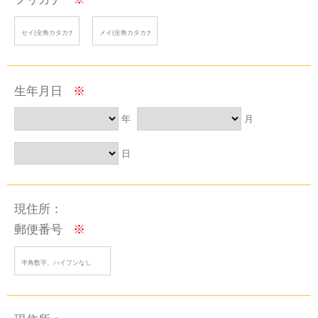
生年月日
※
年
月
日
現住所：
郵便番号
※