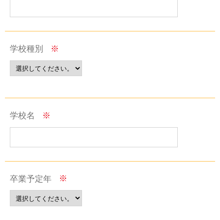
学校種別
※
学校名
※
卒業予定年
※