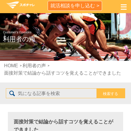
就活相談を申し込む >
Customer's Opinions
利用者の声
HOME
利用者の声
面接対策で結論から話すコツを覚えることができました
面接対策で結論から話すコツを覚えることが
できました