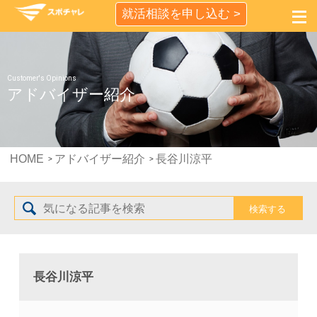
就活相談を申し込む >
Customer's Opinions
アドバイザー紹介
HOME
アドバイザー紹介
長谷川涼平
長谷川涼平