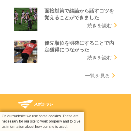
面接対策で結論から話すコツを
覚えることができました
続きを読む
優先順位を明確にすることで内
定獲得につながった
続きを読む
一覧を見る
スポチャレについて
On our website we use some cookies. These are
運営会社情報
necessary for our site to work properly and to give
利用規約
us information about how our site is used.
個人情報の取り扱いについて