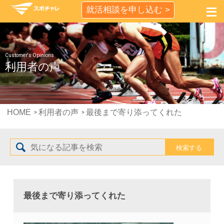
就活相談を申し込む >
Customer's Opinions
利用者の声
HOME
利用者の声
最後まで寄り添ってくれた
最後まで寄り添ってくれた